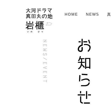
NHK大河ドラマ「真田丸」プ
HOME
NEWS
真
お知らせ N