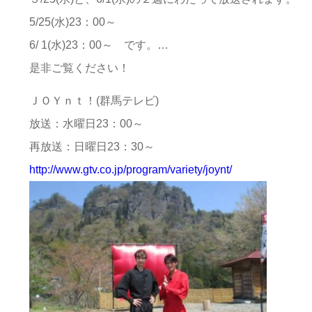
5/25(水)23：00～
6/ 1(水)23：00～ です。
…
是非ご覧ください！
ＪＯＹｎｔ！(群馬テレビ)
放送：水曜日23：00～
再放送：日曜日23：30～
http://www.gtv.co.jp/program/variety/joynt/