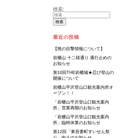
検索:
最近の投稿
【熊の目撃情報について】
岩櫃山 十二様通り 通行止めの
お知らせ
第10回THE岩櫃城★忍び登山の
開催について
岩櫃山平沢登山口観光案内所オ
ープン！！
「岩櫃山平沢登山口観光案内
所」営業再開のお知らせ
「岩櫃山平沢登山口観光案内
所」臨時休業のお知らせ
第12回「東吾妻町すいせん祭
り」中止のお知らせ