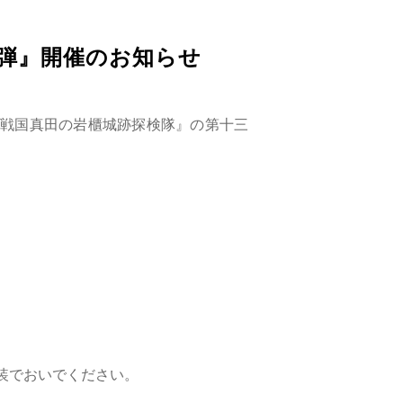
弾』開催のお知らせ
戦国真田の岩櫃城跡探検隊』の第十三
装でおいでください。