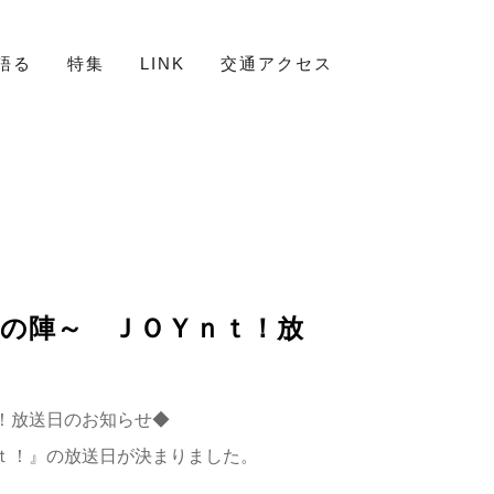
語る
特集
LINK
交通アクセス
の陣～ ＪＯＹｎｔ！放
！放送日のお知らせ◆
ｔ！』の放送日が決まりました。